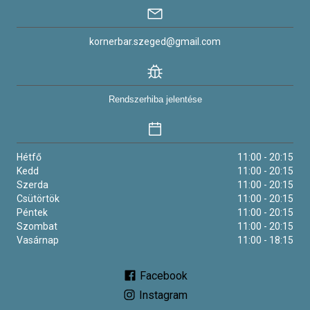
kornerbar.szeged@gmail.com
Rendszerhiba jelentése
Hétfő
11:00 - 20:15
Kedd
11:00 - 20:15
Szerda
11:00 - 20:15
Csütörtök
11:00 - 20:15
Péntek
11:00 - 20:15
Szombat
11:00 - 20:15
Vasárnap
11:00 - 18:15
Facebook
Instagram