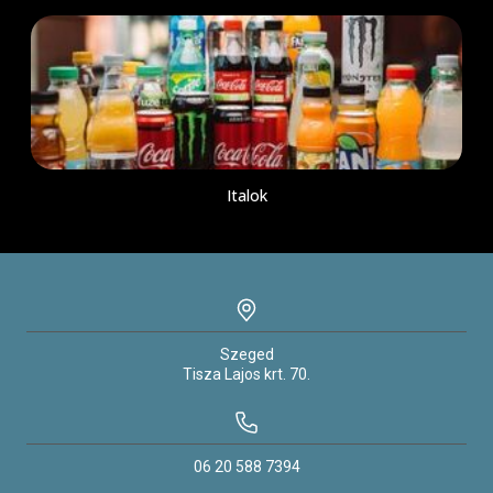
Italok
Szeged
Tisza Lajos krt.
70.
06 20 588 7394