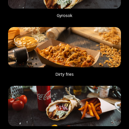
Gyrosok
Dirty fries