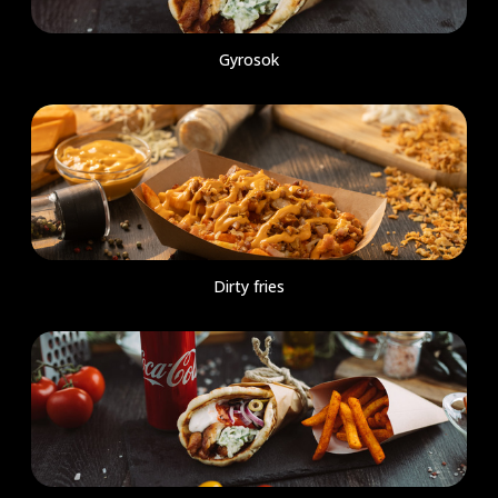
Gyrosok
Dirty fries