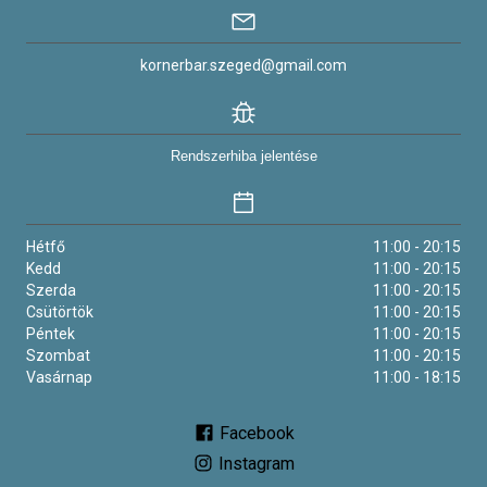
kornerbar.szeged@gmail.com
Rendszerhiba jelentése
Hétfő
11:00 - 20:15
Kedd
11:00 - 20:15
Szerda
11:00 - 20:15
Csütörtök
11:00 - 20:15
Péntek
11:00 - 20:15
Szombat
11:00 - 20:15
Vasárnap
11:00 - 18:15
Facebook
Instagram