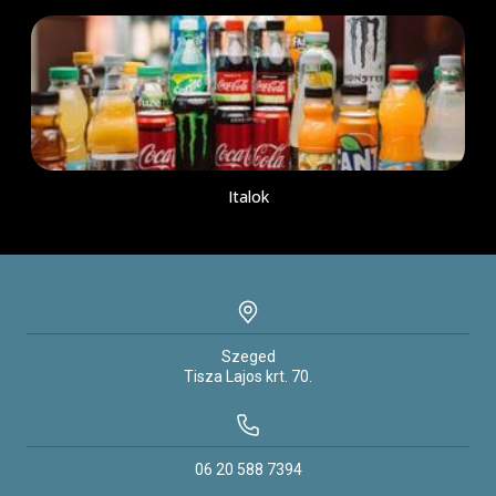
Italok
Szeged
Tisza Lajos krt.
70.
06 20 588 7394