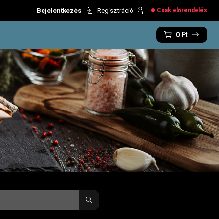
Bejelentkezés
Regisztráció
Csak előrendelés
0
Ft