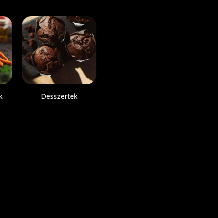
k
Desszertek