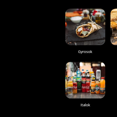
Gyrosok
Italok