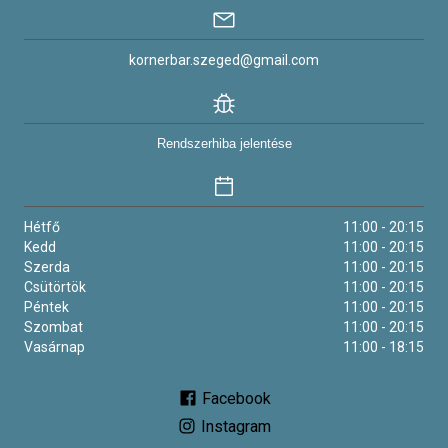
kornerbar.szeged@gmail.com
Rendszerhiba jelentése
Hétfő
11:00 - 20:15
Kedd
11:00 - 20:15
Szerda
11:00 - 20:15
Csütörtök
11:00 - 20:15
Péntek
11:00 - 20:15
Szombat
11:00 - 20:15
Vasárnap
11:00 - 18:15
Facebook
Instagram