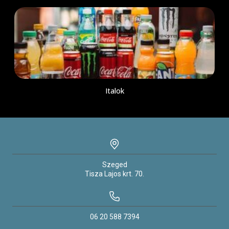
Italok
Szeged
Tisza Lajos krt.
70.
06 20 588 7394