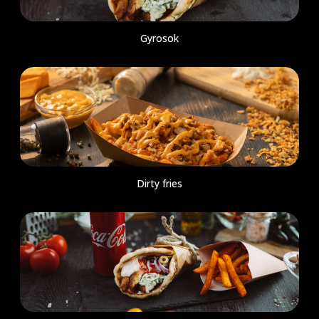
Gyrosok
Dirty fries