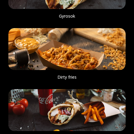
Gyrosok
Dirty fries