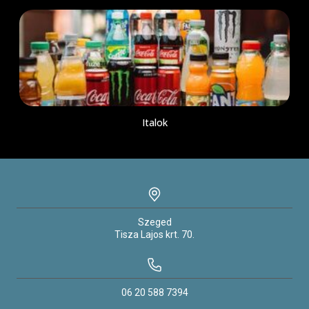
Italok
Szeged
Tisza Lajos krt.
70.
06 20 588 7394