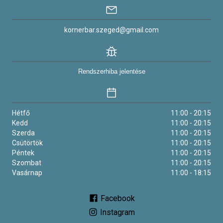
kornerbar.szeged@gmail.com
Rendszerhiba jelentése
Hétfő
11:00 - 20:15
Kedd
11:00 - 20:15
Szerda
11:00 - 20:15
Csütörtök
11:00 - 20:15
Péntek
11:00 - 20:15
Szombat
11:00 - 20:15
Vasárnap
11:00 - 18:15
Facebook
Instagram