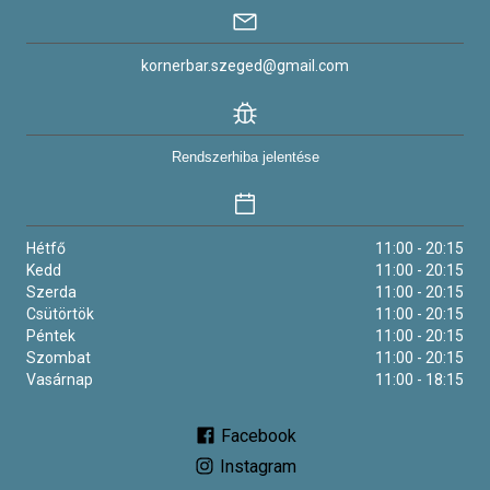
kornerbar.szeged@gmail.com
Rendszerhiba jelentése
Hétfő
11:00 - 20:15
Kedd
11:00 - 20:15
Szerda
11:00 - 20:15
Csütörtök
11:00 - 20:15
Péntek
11:00 - 20:15
Szombat
11:00 - 20:15
Vasárnap
11:00 - 18:15
Facebook
Instagram