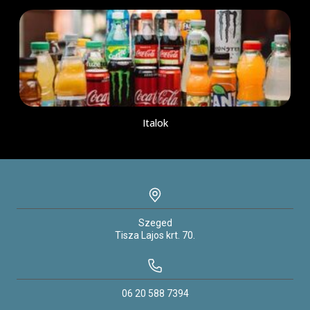
Italok
Szeged
Tisza Lajos krt.
70.
06 20 588 7394