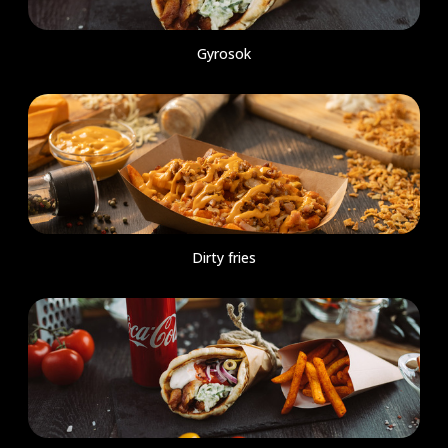
Gyrosok
Dirty fries