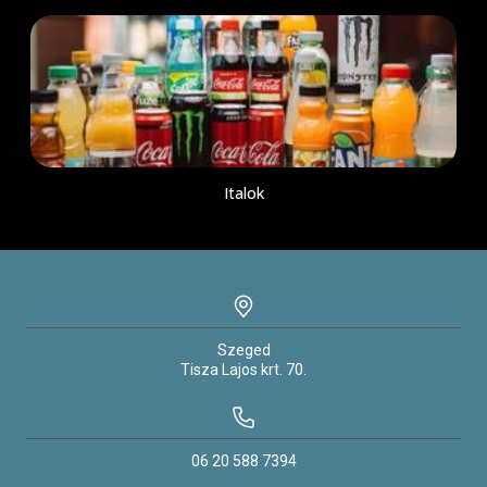
Italok
Szeged
Tisza Lajos krt.
70.
06 20 588 7394