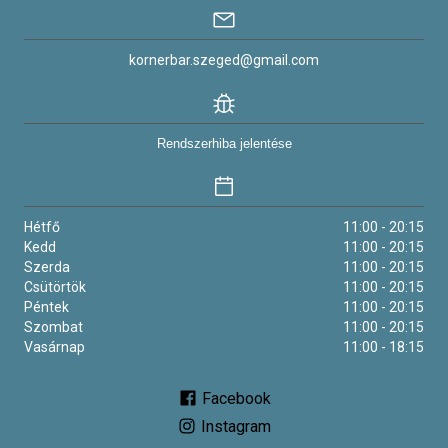
kornerbar.szeged@gmail.com
Rendszerhiba jelentése
Hétfő
11:00 - 20:15
Kedd
11:00 - 20:15
Szerda
11:00 - 20:15
Csütörtök
11:00 - 20:15
Péntek
11:00 - 20:15
Szombat
11:00 - 20:15
Vasárnap
11:00 - 18:15
Facebook
Instagram