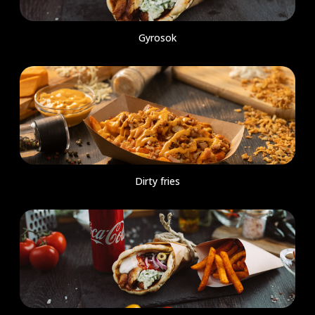
Gyrosok
Dirty fries