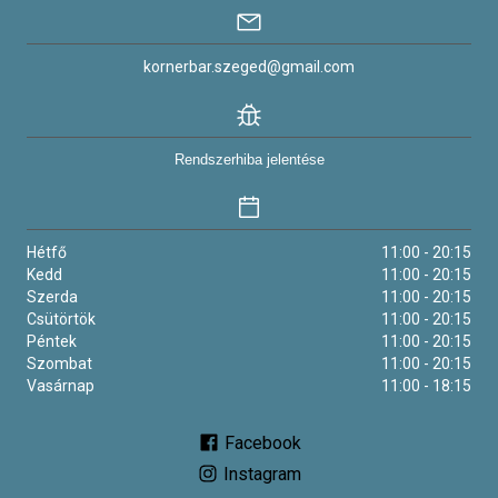
kornerbar.szeged@gmail.com
Rendszerhiba jelentése
Hétfő
11:00 - 20:15
Kedd
11:00 - 20:15
Szerda
11:00 - 20:15
Csütörtök
11:00 - 20:15
Péntek
11:00 - 20:15
Szombat
11:00 - 20:15
Vasárnap
11:00 - 18:15
Facebook
Instagram