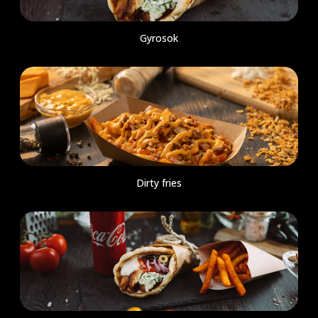
Gyrosok
Dirty fries