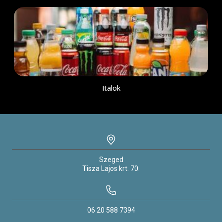
Italok
Szeged
Tisza Lajos krt.
70.
06 20 588 7394