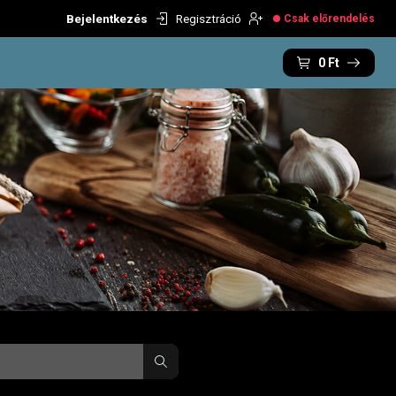
Bejelentkezés
Regisztráció
Csak előrendelés
0
Ft