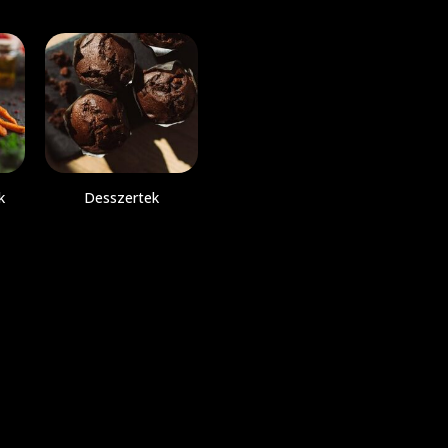
k
Desszertek