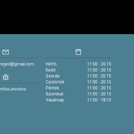
szeged@gmail.com
Hétfő
11:00 - 20:15
Kedd
11:00 - 20:15
Szerda
11:00 - 20:15
Csütörtök
11:00 - 20:15
Péntek
11:00 - 20:15
rhiba jelentése
Szombat
11:00 - 20:15
Vasárnap
11:00 - 18:15