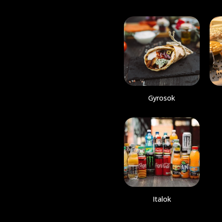
Gyrosok
Italok